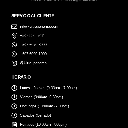
Ultra eCommerce. © 2025. All Rights Reserved
SERVICIO AL CLIENTE
info@ultrapanama.com
+507 830-5264
+507 6070-8000
+507 6090-1000
@Ultra_panama
HORARIO
Lunes - Jueves (9:00am - 7:00pm)
Viernes (9:00am -5:30pm)
Domingos (10:00am -7:00pm)
Sábados (Cerrado)
Feriados (10:00am -7:00pm)