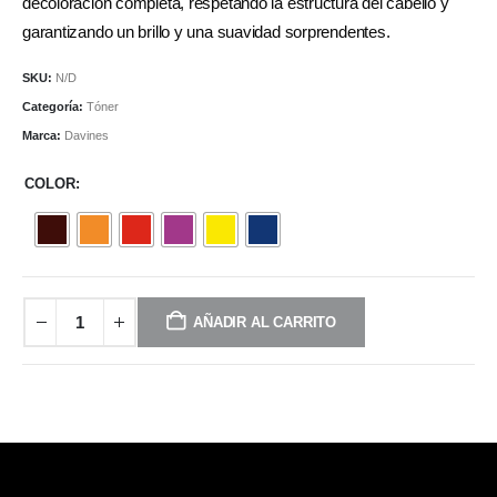
decoloración completa, respetando la estructura del cabello y
garantizando un brillo y una suavidad sorprendentes.
SKU:
N/D
Categoría:
Tóner
Marca:
Davines
COLOR
AÑADIR AL CARRITO