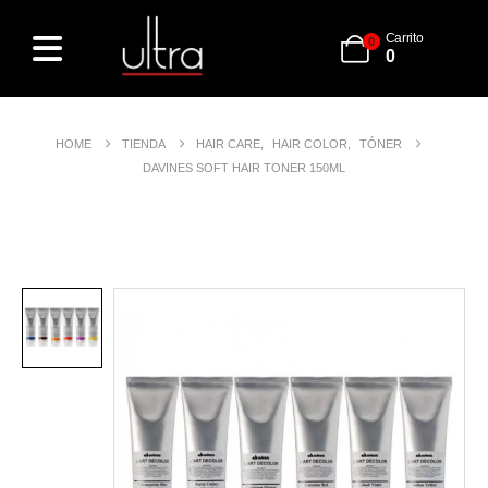
Carrito
0
0
HOME
TIENDA
HAIR CARE
,
HAIR COLOR
,
TÓNER
DAVINES SOFT HAIR TONER 150ML