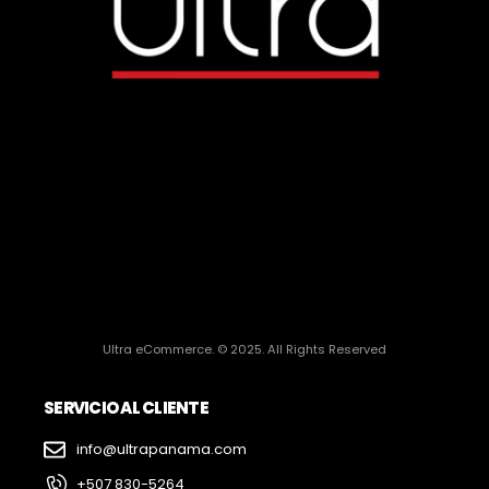
Ultra eCommerce. © 2025. All Rights Reserved
SERVICIO AL CLIENTE
info@ultrapanama.com
+507 830-5264