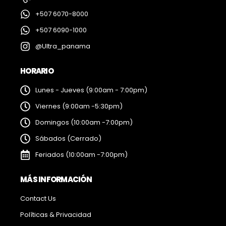
+507 6070-8000
+507 6090-1000
@Ultra_panama
HORARIO
Lunes - Jueves (9:00am - 7:00pm)
Viernes (9:00am -5:30pm)
Domingos (10:00am -7:00pm)
Sábados (Cerrado)
Feriados (10:00am -7:00pm)
MÁS INFORMACIÓN
Contact Us
Políticas & Privacidad