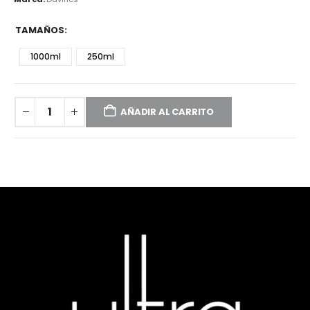
TAMAÑOS
1000ml
250ml
AÑADIR AL CARRITO