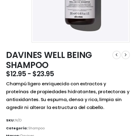
DAVINES WELL BEING
SHAMPOO
$
12.95
-
$
23.95
Champú ligero enriquecido con extractos y
proteínas de propiedades hidratantes, protectoras y
antioxidantes. Su espuma, densa y rica, limpia sin
agredir ni alterar la estructura del cabello.
SKU:
N/D
Categoría:
Shampoo
Marca:
Davines