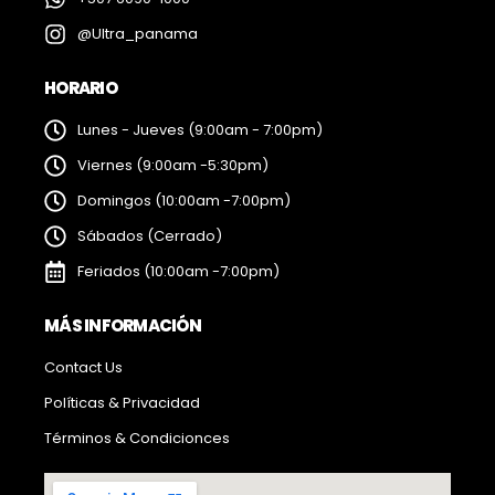
@Ultra_panama
HORARIO
Lunes - Jueves (9:00am - 7:00pm)
Viernes (9:00am -5:30pm)
Domingos (10:00am -7:00pm)
Sábados (Cerrado)
Feriados (10:00am -7:00pm)
MÁS INFORMACIÓN
Contact Us
Políticas & Privacidad
Términos & Condicionces