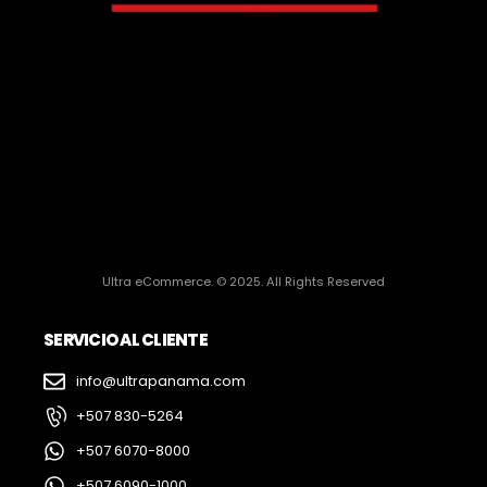
Ultra eCommerce. © 2025. All Rights Reserved
SERVICIO AL CLIENTE
info@ultrapanama.com
+507 830-5264
+507 6070-8000
+507 6090-1000