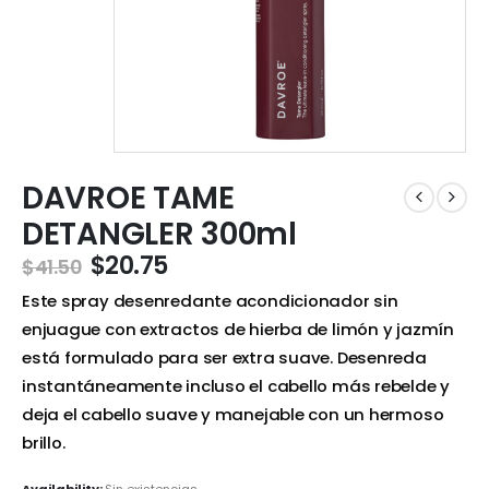
DAVROE TAME
DETANGLER 300ml
$
20.75
$
41.50
Este spray desenredante acondicionador sin
enjuague con extractos de hierba de limón y jazmín
está formulado para ser extra suave. Desenreda
instantáneamente incluso el cabello más rebelde y
deja el cabello suave y manejable con un hermoso
brillo.
Availability:
Sin existencias