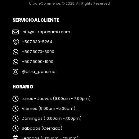
Ultra eCommerce. © 2025. All Rights Reserved
SERVICIO AL CLIENTE
info@ultrapanama.com
+507 830-5264
+507 6070-8000
+507 6090-1000
@Ultra_panama
HORARIO
Lunes - Jueves (9:00am - 7:00pm)
Viernes (9:00am -5:30pm)
Domingos (10:00am -7:00pm)
Sábados (Cerrado)
Feriados (10:00am -7:00pm)