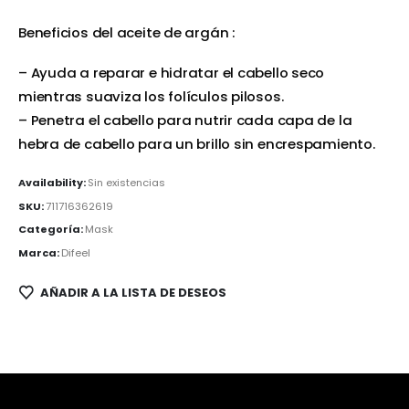
Beneficios del aceite de argán :
– Ayuda a reparar e hidratar el cabello seco
mientras suaviza los folículos pilosos.
– Penetra el cabello para nutrir cada capa de la
hebra de cabello para un brillo sin encrespamiento.
Availability:
Sin existencias
SKU:
711716362619
Categoría:
Mask
Marca:
Difeel
AÑADIR A LA LISTA DE DESEOS