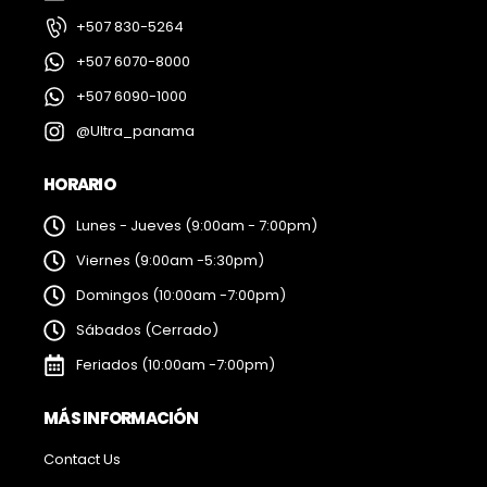
+507 830-5264
+507 6070-8000
+507 6090-1000
@Ultra_panama
HORARIO
Lunes - Jueves (9:00am - 7:00pm)
Viernes (9:00am -5:30pm)
Domingos (10:00am -7:00pm)
Sábados (Cerrado)
Feriados (10:00am -7:00pm)
MÁS INFORMACIÓN
Contact Us