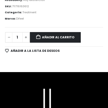
SKU:
711716163612
Categoría:
Treatment
Marca:
Difeel
AÑADIR AL CARRITO
AÑADIR A LA LISTA DE DESEOS