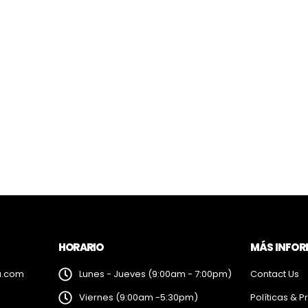
HORARIO
MÁS INFO
a.com
Lunes - Jueves (9:00am - 7:00pm)
Contact Us
Viernes (9:00am -5:30pm)
Políticas & P