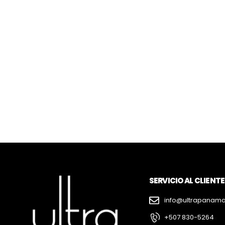
SERVICIO AL CLIENTE
info@ultrapanam
+507 830-5264