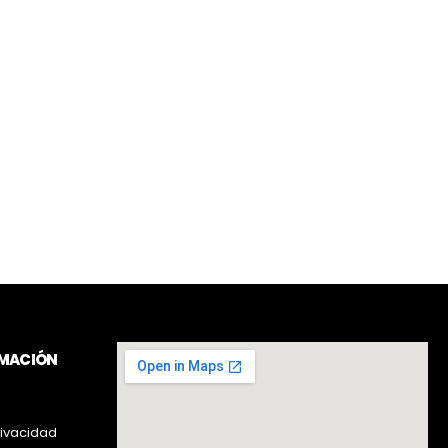
RMACIÓN
rivacidad