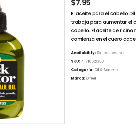
$
7.95
El aceite para el cabello 
trabaja para aumentar el c
cabello. El aceite de ricin
comienza en el cuero cabell
Availability:
Sin existencias
SKU:
711716021363
Categoría:
Oil & Serums
Marca:
Difeel