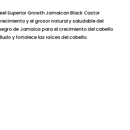
Difeel Superior Growth Jamaican Black Castor
recimiento y el grosor natural y saludable del
o negro de Jamaica para el crecimiento del cabello
udo y fortalece las raíces del cabello.