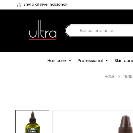
Envío al nivel nacional
Hair care
Professional
Skin car
HOME
TIEND