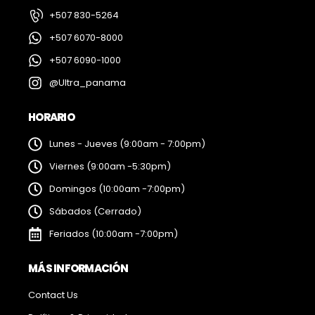
+507 830-5264
+507 6070-8000
+507 6090-1000
@Ultra_panama
HORARIO
Lunes - Jueves (9:00am - 7:00pm)
Viernes (9:00am -5:30pm)
Domingos (10:00am -7:00pm)
Sábados (Cerrado)
Feriados (10:00am -7:00pm)
MÁS INFORMACIÓN
Contact Us