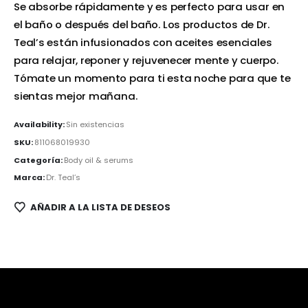
Se absorbe rápidamente y es perfecto para usar en
el baño o después del baño. Los productos de Dr.
Teal’s están infusionados con aceites esenciales
para relajar, reponer y rejuvenecer mente y cuerpo.
Tómate un momento para ti esta noche para que te
sientas mejor mañana.
Availability:
Sin existencias
SKU:
811068019930
Categoría:
Body oil & serums
Marca:
Dr. Teal’s
AÑADIR A LA LISTA DE DESEOS