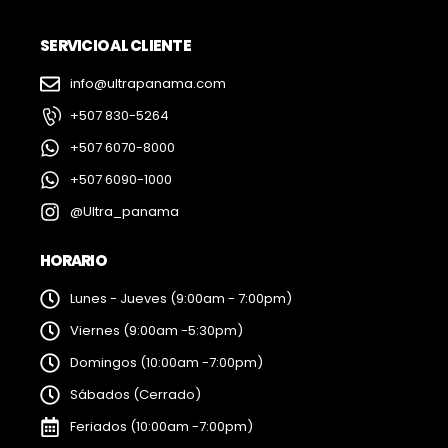
SERVICIO AL CLIENTE
info@ultrapanama.com
+507 830-5264
+507 6070-8000
+507 6090-1000
@Ultra_panama
HORARIO
Lunes - Jueves (9:00am - 7:00pm)
Viernes (9:00am -5:30pm)
Domingos (10:00am -7:00pm)
Sábados (Cerrado)
Feriados (10:00am -7:00pm)