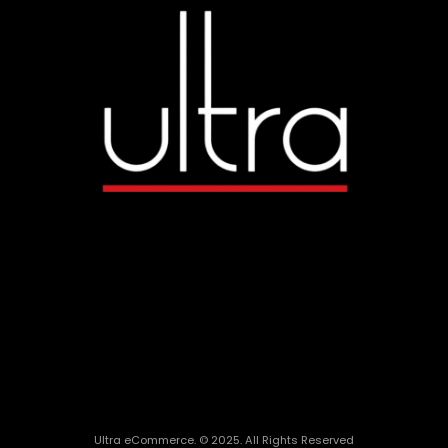
Ultra eCommerce. © 2025. All Rights Reserved