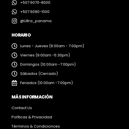
+507 6070-8000
+507 6090-1000
@Ultra_panama
HORARIO
Lunes - Jueves (9:00am - 7:00pm)
Viernes (9:00am -5:30pm)
Domingos (10:00am -7:00pm)
Sábados (Cerrado)
Feriados (10:00am -7:00pm)
MÁS INFORMACIÓN
Contact Us
Políticas & Privacidad
Términos & Condicionces