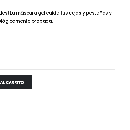
ldes! La máscara gel cuida tus cejas y pestañas y
mológicamente probada.
 AL CARRITO