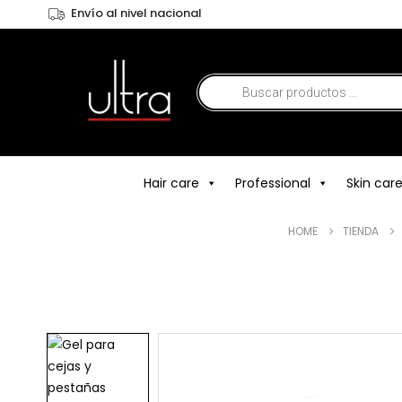
Envío al nivel nacional
Hair care
Professional
Skin car
HOME
TIENDA