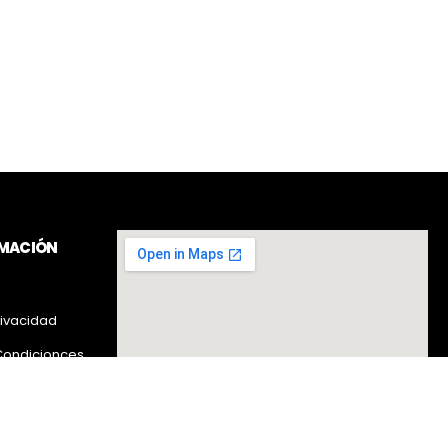
RMACIÓN
rivacidad
Condicionces