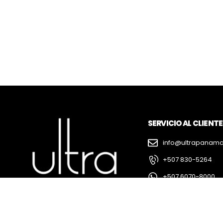
SERVICIO AL CLIENTE
info@ultrapanam
+507 830-5264
+507 6070-8000
+507 6090-1000
@Ultra_panama