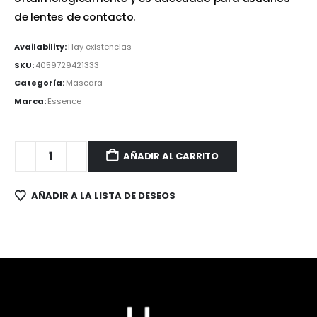
de lentes de contacto.
Availability:
Hay existencias
SKU:
4059729421333
Categoría:
Mascara
Marca:
Essence
AÑADIR AL CARRITO
AÑADIR A LA LISTA DE DESEOS