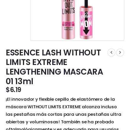
ESSENCE LASH WITHOUT
LIMITS EXTREME
LENGTHENING MASCARA
01 13ml
$
6.19
¡El innovador y flexible cepillo de elastómero de la
máscara WITHOUT LIMITS EXTREME alcanza incluso
las pestañas más cortas para unas pestañas ultra
abiertas y voluminosas! También se ha probado
oftalmológicamente y es adecuado para usuarios