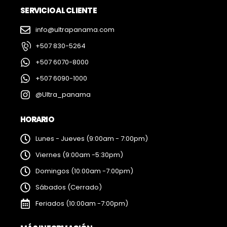
SERVICIO AL CLIENTE
info@ultrapanama.com
+507 830-5264
+507 6070-8000
+507 6090-1000
@Ultra_panama
HORARIO
Lunes - Jueves (9:00am - 7:00pm)
Viernes (9:00am -5:30pm)
Domingos (10:00am -7:00pm)
Sábados (Cerrado)
Feriados (10:00am -7:00pm)