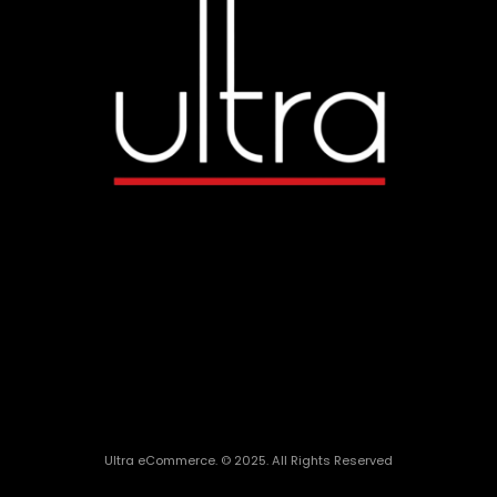
Ultra eCommerce. © 2025. All Rights Reserved