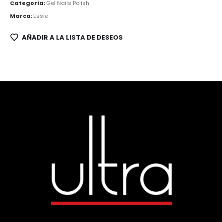
Categoría:
Gel Nails Polish
Marca:
Essie
AÑADIR A LA LISTA DE DESEOS