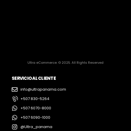
Ultra eCommerce. © 2025. All Rights Reserved
SERVICIO AL CLIENTE
info@ultrapanama.com
+507 830-5264
+507 6070-8000
+507 6090-1000
@Ultra_panama