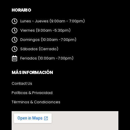
HORARIO
Lunes - Jueves (9:00am - 7:00pm)
Viernes (9:00am -5:30pm)
Domingos (10:00am -7:00pm)
Sábados (Cerrado)
Feriados (10:00am -7:00pm)
MÁS INFORMACIÓN
Contact Us
Políticas & Privacidad
Términos & Condicionces