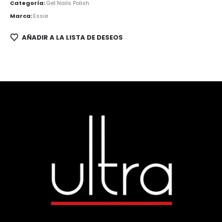
Categoría:
Gel Nails Polish
Marca:
Essie
AÑADIR A LA LISTA DE DESEOS