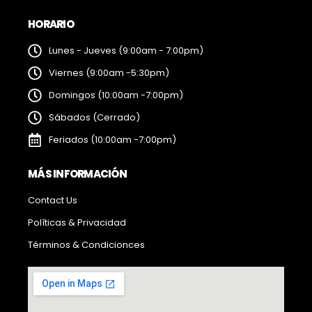
HORARIO
Lunes - Jueves (9:00am - 7:00pm)
Viernes (9:00am -5:30pm)
Domingos (10:00am -7:00pm)
Sábados (Cerrado)
Feriados (10:00am -7:00pm)
MÁS INFORMACIÓN
Contact Us
Políticas & Privacidad
Términos & Condicionces