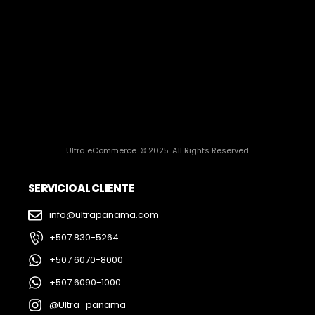
Ultra eCommerce. © 2025. All Rights Reserved
SERVICIO AL CLIENTE
info@ultrapanama.com
+507 830-5264
+507 6070-8000
+507 6090-1000
@Ultra_panama