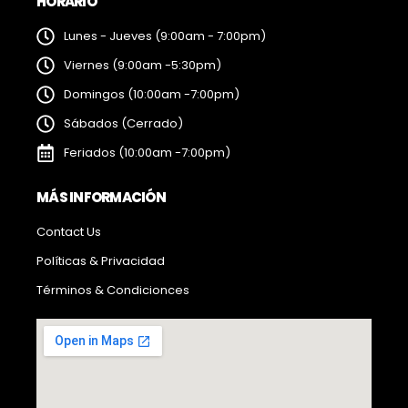
HORARIO
Lunes - Jueves (9:00am - 7:00pm)
Viernes (9:00am -5:30pm)
Domingos (10:00am -7:00pm)
Sábados (Cerrado)
Feriados (10:00am -7:00pm)
MÁS INFORMACIÓN
Contact Us
Políticas & Privacidad
Términos & Condicionces