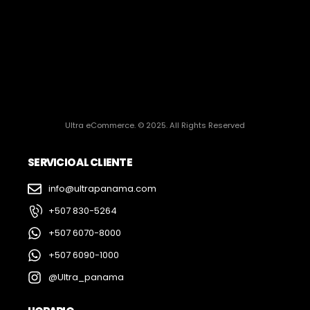
Ultra eCommerce. © 2025. All Rights Reserved
SERVICIO AL CLIENTE
info@ultrapanama.com
+507 830-5264
+507 6070-8000
+507 6090-1000
@Ultra_panama