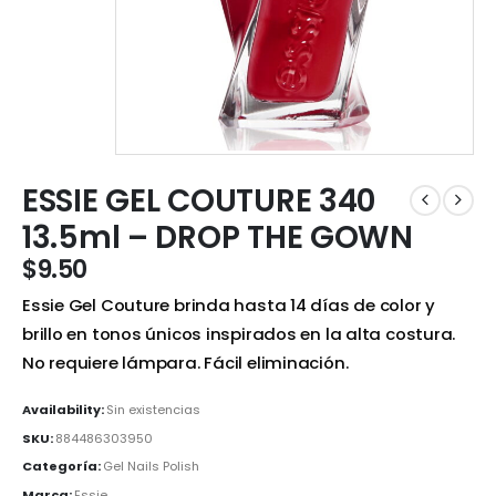
ESSIE GEL COUTURE 340
13.5ml – DROP THE GOWN
$
9.50
Essie Gel Couture brinda hasta 14 días de color y
brillo en tonos únicos inspirados en la alta costura.
No requiere lámpara. Fácil eliminación.
Availability:
Sin existencias
SKU:
884486303950
Categoría:
Gel Nails Polish
Marca:
Essie