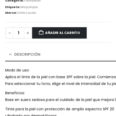
Categoría:
Foundation
Etiqueta:
Maquillajes
Marca:
Estée Lauder
AÑADIR AL CARRITO
DESCRIPCIÓN
Modo de uso:
Aplica el tinte de la piel con base SPF sobre la piel. Comienz
Para seleccionar tu tono, elige el nivel de intensidad de tu pi
Beneficios:
Base en suero sedosa para el cuidado de la piel que mejora la 
Tinte para la piel con protección de amplio espectro SPF 20
• Probado por dermatólogos