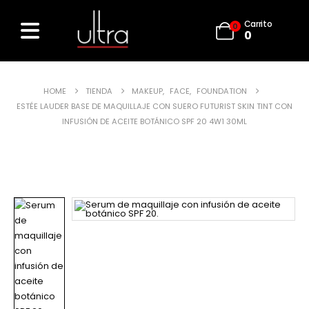
Carrito
0
0
HOME
TIENDA
MAKEUP
,
FACE
,
FOUNDATION
ESTÉE LAUDER BASE DE MAQUILLAJE CON SUERO FUTURIST SKIN TINT CON
INFUSIÓN DE ACEITE BOTÁNICO SPF 20 4W1 30ML