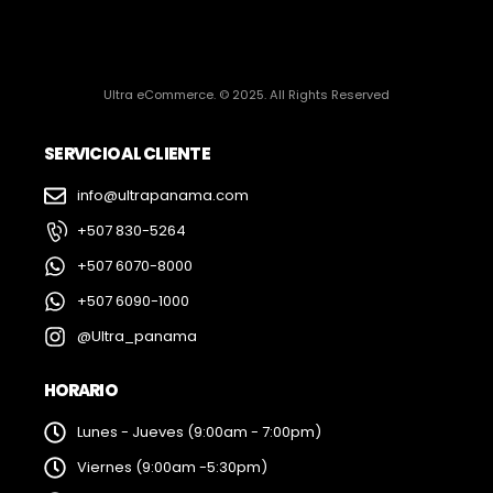
Ultra eCommerce. © 2025. All Rights Reserved
SERVICIO AL CLIENTE
info@ultrapanama.com
+507 830-5264
+507 6070-8000
+507 6090-1000
@Ultra_panama
HORARIO
Lunes - Jueves (9:00am - 7:00pm)
Viernes (9:00am -5:30pm)