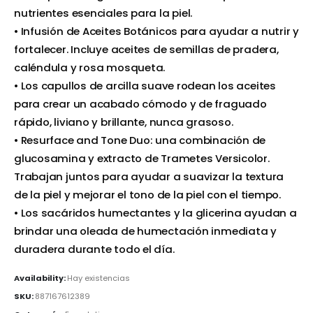
nutrientes esenciales para la piel.
• Infusión de Aceites Botánicos para ayudar a nutrir y
fortalecer. Incluye aceites de semillas de pradera,
caléndula y rosa mosqueta.
• Los capullos de arcilla suave rodean los aceites
para crear un acabado cómodo y de fraguado
rápido, liviano y brillante, nunca grasoso.
• Resurface and Tone Duo: una combinación de
glucosamina y extracto de Trametes Versicolor.
Trabajan juntos para ayudar a suavizar la textura
de la piel y mejorar el tono de la piel con el tiempo.
• Los sacáridos humectantes y la glicerina ayudan a
brindar una oleada de humectación inmediata y
duradera durante todo el día.
Availability:
Hay existencias
SKU:
887167612389