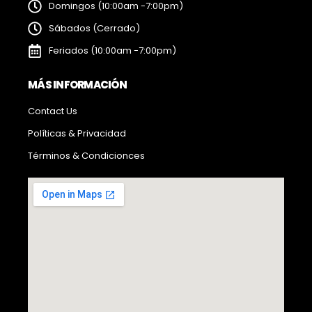
Domingos (10:00am -7:00pm)
Sábados (Cerrado)
Feriados (10:00am -7:00pm)
MÁS INFORMACIÓN
Contact Us
Políticas & Privacidad
Términos & Condicionces