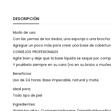
DESCRIPCIÓN
Modo de uso:
Con las yemas de los dedos, una esponja o una brocha pa
Agregue un poco más para crear una base de cobertura
CONSEJOS PROFESIONALES
Agite bien y deje que la base líquida se seque por com
Y pruébelo siempre en su cara (no en su brazo o muñec
Beneficios:
Uso de 24 horas. Base impecable, natural y mate.
Ideal para:
Todo tipo de piel
Ingredientes:
WaterAquaEau; Cyclopentasiloxane; Trimethylsiloxysilica