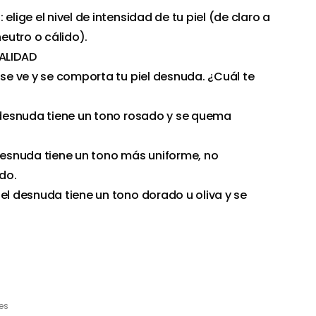
elige el nivel de intensidad de tu piel (de claro a
neutro o cálido).
ALIDAD
 se ve y se comporta tu piel desnuda. ¿Cuál te
l desnuda tiene un tono rosado y se quema
 desnuda tiene un tono más uniforme, no
do.
iel desnuda tiene un tono dorado u oliva y se
es