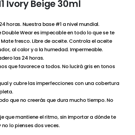
1 Ivory Beige 30ml
4 horas. Nuestra base #1 a nivel mundial.
je Double Wear es impecable en todo lo que se te
 Mate fresco. Libre de aceite. Controla el aceite
sudor, al calor y a la humedad. Impermeable.
adero las 24 horas.
s que favorece a todos. No lucirá gris en tonos
igual y cubre las imperfecciones con una cobertura
pleta.
ómodo que no creerás que dura mucho tiempo. No
je que mantiene el ritmo, sin importar a dónde te
 y no lo pienses dos veces.