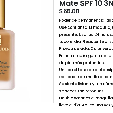
Mate SPF 10 3N
$
65.00
Poder de permanencia las 2
Use confianza. El maquilla
presente. Uso las 24 horas.
todo el día. Resistente al 
Prueba de vida. Color verd
En una amplia gama de tono
de piel más profundos.
Unifica el tono de piel des
edificable de media a com
Se siente liviano y tan c
se necesitan retoques.
Double Wear es el maquilla
lleve el día. Aplica una vez
—————————————