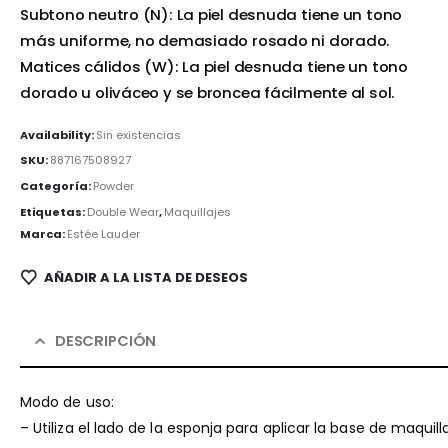
Subtono neutro (N): La piel desnuda tiene un tono
más uniforme, no demasiado rosado ni dorado.
Matices cálidos (W): La piel desnuda tiene un tono
dorado u oliváceo y se broncea fácilmente al sol.
Availability:
Sin existencias
SKU:
887167508927
Categoría:
Powder
Etiquetas:
Double Wear
,
Maquillajes
Marca:
Estée Lauder
AÑADIR A LA LISTA DE DESEOS
DESCRIPCIÓN
Modo de uso:
– Utiliza el lado de la esponja para aplicar la base de maquil