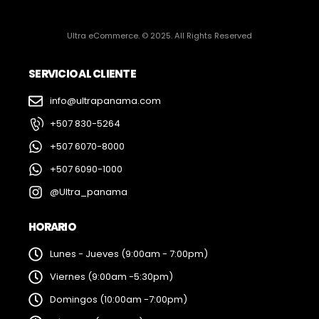
Ultra eCommerce. © 2025. All Rights Reserved
SERVICIO AL CLIENTE
info@ultrapanama.com
+507 830-5264
+507 6070-8000
+507 6090-1000
@Ultra_panama
HORARIO
Lunes - Jueves (9:00am - 7:00pm)
Viernes (9:00am -5:30pm)
Domingos (10:00am -7:00pm)