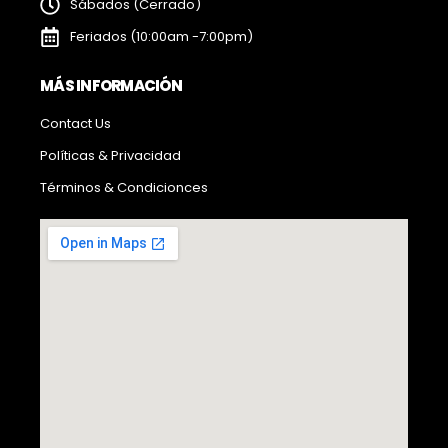
Sábados (Cerrado)
Feriados (10:00am -7:00pm)
MÁS INFORMACIÓN
Contact Us
Políticas & Privacidad
Términos & Condicionces