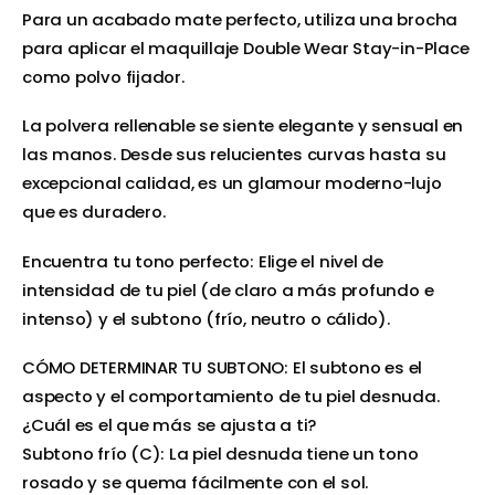
Para un acabado mate perfecto, utiliza una brocha
para aplicar el maquillaje Double Wear Stay-in-Place
como polvo fijador.
La polvera rellenable se siente elegante y sensual en
las manos. Desde sus relucientes curvas hasta su
excepcional calidad, es un glamour moderno-lujo
que es duradero.
Encuentra tu tono perfecto: Elige el nivel de
intensidad de tu piel (de claro a más profundo e
intenso) y el subtono (frío, neutro o cálido).
CÓMO DETERMINAR TU SUBTONO: El subtono es el
aspecto y el comportamiento de tu piel desnuda.
¿Cuál es el que más se ajusta a ti?
Subtono frío (C): La piel desnuda tiene un tono
rosado y se quema fácilmente con el sol.