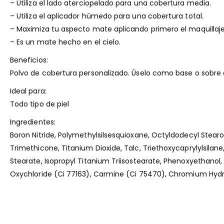
– Utiliza el lado aterciopelado para una cobertura media.
– Utiliza el aplicador húmedo para una cobertura total.
– Maximiza tu aspecto mate aplicando primero el maquillaje 
– Es un mate hecho en el cielo.
Beneficios:
Polvo de cobertura personalizado. Úselo como base o sobre é
Ideal para:
Todo tipo de piel
Ingredientes:
Boron Nitride, Polymethylsilsesquioxane, Octyldodecyl Stearo
Trimethicone, Titanium Dioxide, Talc, Triethoxycaprylylsilane
Stearate, Isopropyl Titanium Triisostearate, Phenoxyethanol, 
Oxychloride (Ci 77163), Carmine (Ci 75470), Chromium Hyd