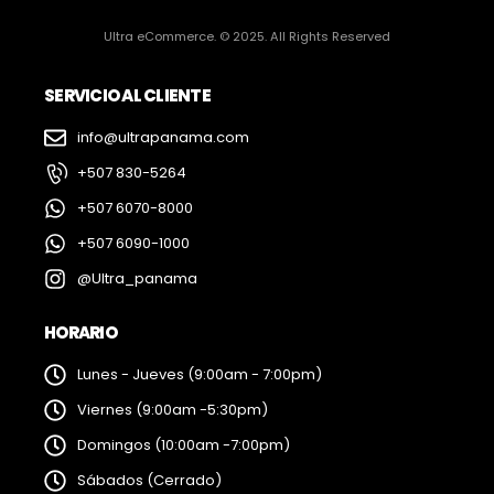
Ultra eCommerce. © 2025. All Rights Reserved
SERVICIO AL CLIENTE
info@ultrapanama.com
+507 830-5264
+507 6070-8000
+507 6090-1000
@Ultra_panama
HORARIO
Lunes - Jueves (9:00am - 7:00pm)
Viernes (9:00am -5:30pm)
Domingos (10:00am -7:00pm)
Sábados (Cerrado)