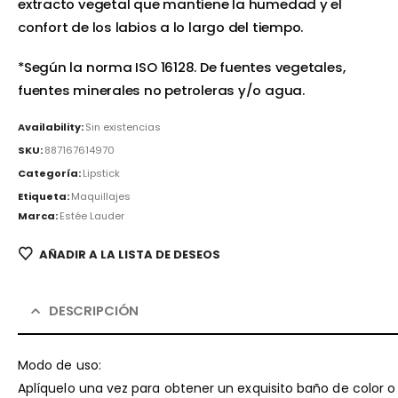
extracto vegetal que mantiene la humedad y el
confort de los labios a lo largo del tiempo.
*Según la norma ISO 16128. De fuentes vegetales,
fuentes minerales no petroleras y/o agua.
Availability:
Sin existencias
SKU:
887167614970
Categoría:
Lipstick
Etiqueta:
Maquillajes
Marca:
Estée Lauder
AÑADIR A LA LISTA DE DESEOS
DESCRIPCIÓN
Modo de uso:
Aplíquelo una vez para obtener un exquisito baño de color o 