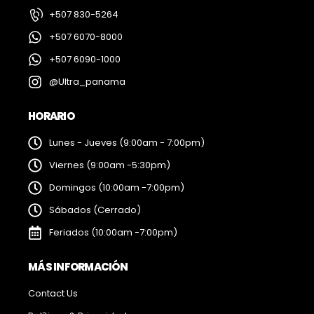
+507 830-5264
+507 6070-8000
+507 6090-1000
@Ultra_panama
HORARIO
Lunes - Jueves (9:00am - 7:00pm)
Viernes (9:00am -5:30pm)
Domingos (10:00am -7:00pm)
Sábados (Cerrado)
Feriados (10:00am -7:00pm)
MÁS INFORMACIÓN
Contact Us