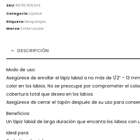
SKU:
887167615304
Categoría:
Lipstick
Etiqueta:
Maquillajes
Marca:
Estée Lauder
DESCRIPCIÓN
Modo de uso:
Asegúrese de enrollar el lápiz labial a no más de 1/2″ – 13 mm
color en los labios. No se preocupe por comprometer el colo
cobertura total que desea en los labios.
Asegúrese de cerrar el tapón después de su uso para conser
Beneficios:
Un lápiz labial de larga duración que encanta los labios co
Ideal para: