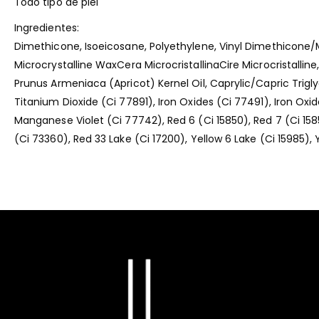
Todo tipo de piel
Ingredientes:
Dimethicone, Isoeicosane, Polyethylene, Vinyl Dimethicone/Me
Microcrystalline WaxCera MicrocristallinaCire Microcristalli
Prunus Armeniaca (Apricot) Kernel Oil, Caprylic/Capric Trigl
Titanium Dioxide (Ci 77891), Iron Oxides (Ci 77491), Iron Ox
Manganese Violet (Ci 77742), Red 6 (Ci 15850), Red 7 (Ci 1585
(Ci 73360), Red 33 Lake (Ci 17200), Yellow 6 Lake (Ci 15985), 