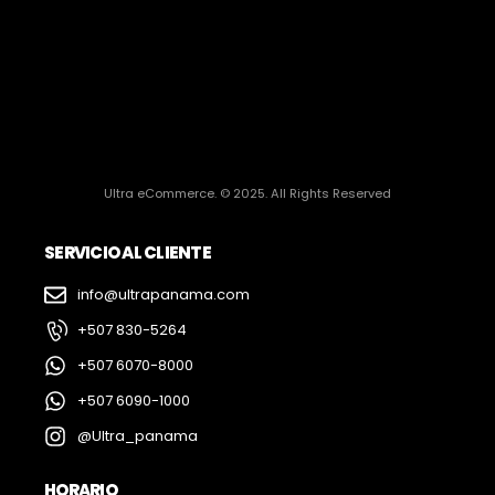
Ultra eCommerce. © 2025. All Rights Reserved
SERVICIO AL CLIENTE
info@ultrapanama.com
+507 830-5264
+507 6070-8000
+507 6090-1000
@Ultra_panama
HORARIO