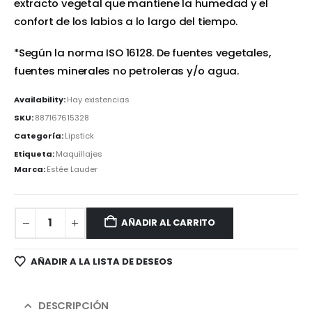
extracto vegetal que mantiene la humedad y el
confort de los labios a lo largo del tiempo.
*Según la norma ISO 16128. De fuentes vegetales,
fuentes minerales no petroleras y/o agua.
Availability:
Hay existencias
SKU:
887167615328
Categoría:
Lipstick
Etiqueta:
Maquillajes
Marca:
Estée Lauder
AÑADIR AL CARRITO
AÑADIR A LA LISTA DE DESEOS
DESCRIPCIÓN