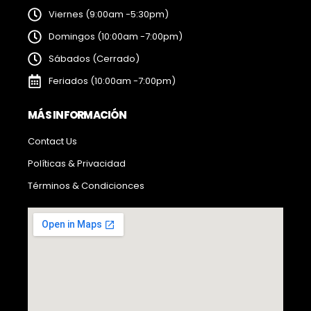
Viernes (9:00am -5:30pm)
Domingos (10:00am -7:00pm)
Sábados (Cerrado)
Feriados (10:00am -7:00pm)
MÁS INFORMACIÓN
Contact Us
Políticas & Privacidad
Términos & Condicionces