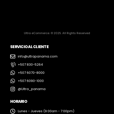
Ultra eCommerce. © 2025. All Rights Reserved
SERVICIO AL CLIENTE
info@ultrapanama.com
+507 830-5264
+507 6070-8000
+507 6090-1000
@Ultra_panama
HORARIO
Lunes - Jueves (9:00am - 7:00pm)