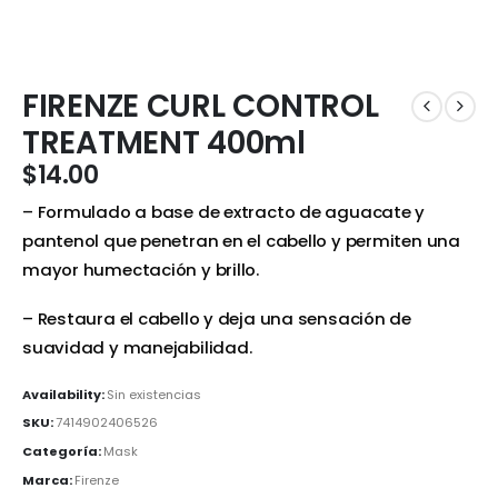
FIRENZE CURL CONTROL
TREATMENT 400ml
$
14.00
– Formulado a base de extracto de aguacate y
pantenol que penetran en el cabello y permiten una
mayor humectación y brillo.
– Restaura el cabello y deja una sensación de
suavidad y manejabilidad.
Availability:
Sin existencias
SKU:
7414902406526
Categoría:
Mask
Marca:
Firenze