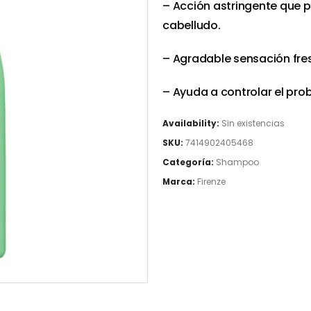
– Acción astringente que p
cabelludo.
– Agradable sensación fres
– Ayuda a controlar el pro
Availability:
Sin existencias
SKU:
7414902405468
Categoría:
Shampoo
Marca:
Firenze