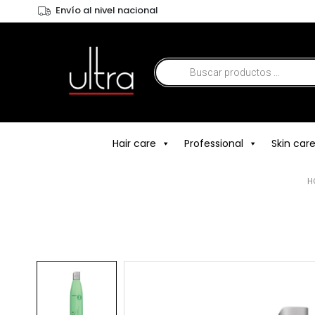
Envío al nivel nacional
Hair care
Professional
Skin car
H