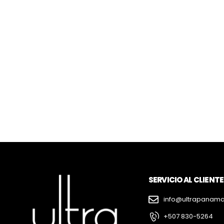
SERVICIO AL CLIENTE
info@ultrapanam
+507 830-5264