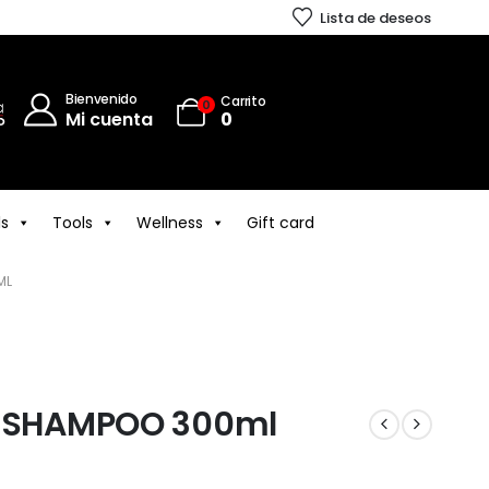
Lista de deseos
Bienvenido
Carrito
0
Mi cuenta
0
ls
Tools
Wellness
Gift card
ML
X SHAMPOO 300ml