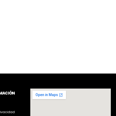
RMACIÓN
rivacidad