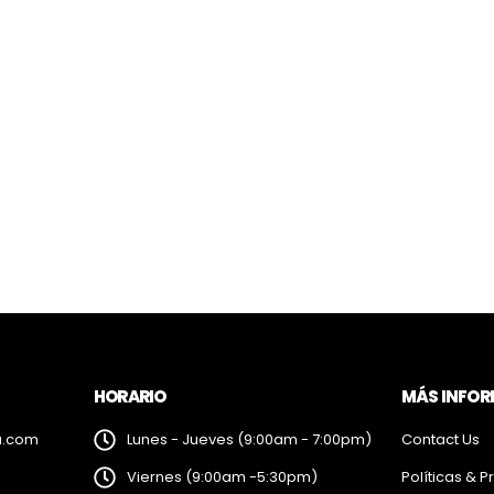
HORARIO
MÁS INFO
a.com
Lunes - Jueves (9:00am - 7:00pm)
Contact Us
Viernes (9:00am -5:30pm)
Políticas & P