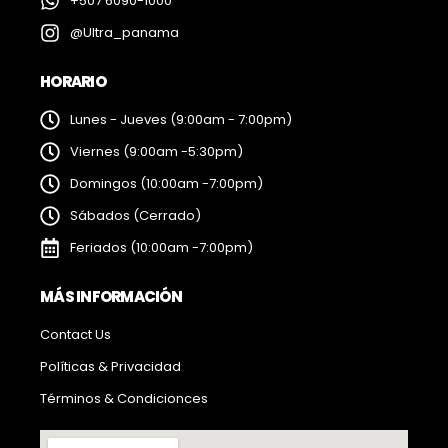
+507 6090-1000
@Ultra_panama
HORARIO
Lunes - Jueves (9:00am - 7:00pm)
Viernes (9:00am -5:30pm)
Domingos (10:00am -7:00pm)
Sábados (Cerrado)
Feriados (10:00am -7:00pm)
MÁS INFORMACIÓN
Contact Us
Políticas & Privacidad
Términos & Condicionces