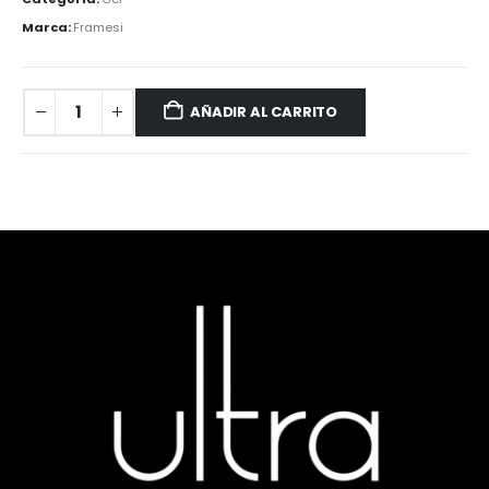
Marca:
Framesi
AÑADIR AL CARRITO