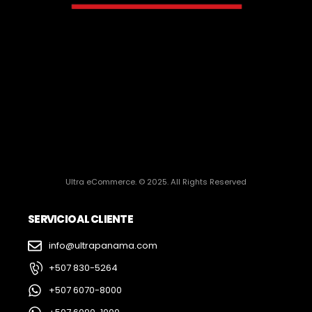
Ultra eCommerce. © 2025. All Rights Reserved
SERVICIO AL CLIENTE
info@ultrapanama.com
+507 830-5264
+507 6070-8000