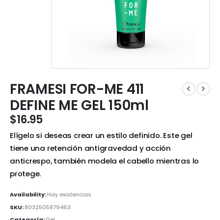
FRAMESI FOR-ME 411
DEFINE ME GEL 150ml
$
16.95
Elígelo si deseas crear un estilo definido. Este gel
tiene una retención antigravedad y acción
anticrespo, también modela el cabello mientras lo
protege.
Availability:
Hay existencias
SKU:
8032505879463
Categoría:
Gel