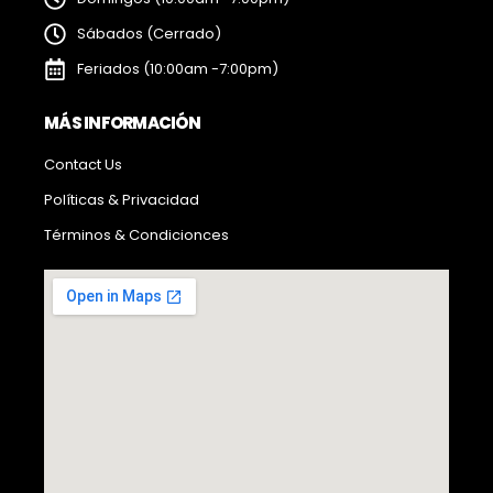
Sábados (Cerrado)
Feriados (10:00am -7:00pm)
MÁS INFORMACIÓN
Contact Us
Políticas & Privacidad
Términos & Condicionces