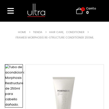
Carrito
0
0
HOME
TIENDA
HAIR CARE
,
CONDITIONER
FRAMESI MORPHOSIS RE-STRUCTURE CONDITIONER 250ML