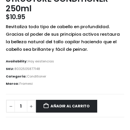
250ml
$
10.95
Revitaliza todo tipo de cabello en profundidad.
Gracias al poder de sus principios activos restaura
la belleza natural del tallo capilar haciendo que el
cabello sea brillante y fácil de peinar.
Availability:
Hay existencias
SKU:
8032505877148
Categoría:
Conditioner
Marca:
Framesi
AÑADIR AL CARRITO