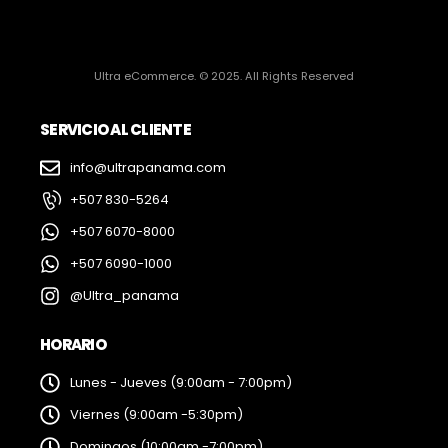
Ultra eCommerce. © 2025. All Rights Reserved
SERVICIO AL CLIENTE
info@ultrapanama.com
+507 830-5264
+507 6070-8000
+507 6090-1000
@Ultra_panama
HORARIO
Lunes - Jueves (9:00am - 7:00pm)
Viernes (9:00am -5:30pm)
Domingos (10:00am -7:00pm)