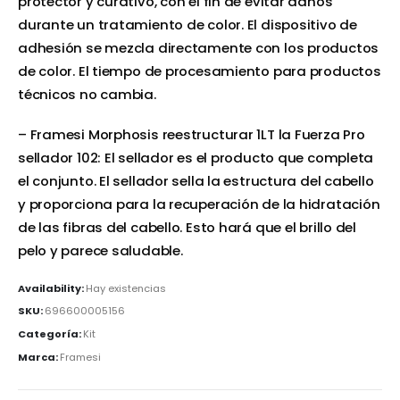
protector y curativo, con el fin de evitar daños
durante un tratamiento de color. El dispositivo de
adhesión se mezcla directamente con los productos
de color. El tiempo de procesamiento para productos
técnicos no cambia.
– Framesi Morphosis reestructurar 1LT la Fuerza Pro
sellador 102: El sellador es el producto que completa
el conjunto. El sellador sella la estructura del cabello
y proporciona para la recuperación de la hidratación
de las fibras del cabello. Esto hará que el brillo del
pelo y parece saludable.
Availability:
Hay existencias
SKU:
696600005156
Categoría:
Kit
Marca:
Framesi