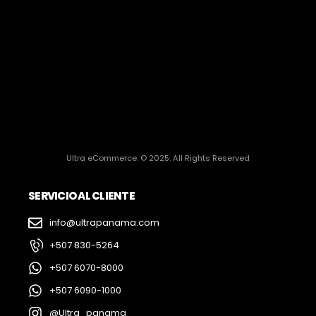
Ultra eCommerce. © 2025. All Rights Reserved
SERVICIO AL CLIENTE
info@ultrapanama.com
+507 830-5264
+507 6070-8000
+507 6090-1000
@Ultra_panama