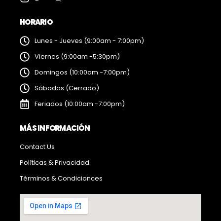
HORARIO
Lunes - Jueves (9:00am - 7:00pm)
Viernes (9:00am -5:30pm)
Domingos (10:00am -7:00pm)
Sábados (Cerrado)
Feriados (10:00am -7:00pm)
MÁS INFORMACIÓN
Contact Us
Políticas & Privacidad
Términos & Condicionces