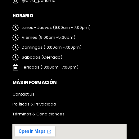
@Ultra_panama
HORARIO
Lunes - Jueves (9:00am - 7:00pm)
Viernes (9:00am -5:30pm)
Domingos (10:00am -7:00pm)
Sábados (Cerrado)
Feriados (10:00am -7:00pm)
MÁS INFORMACIÓN
Contact Us
Políticas & Privacidad
Términos & Condicionces