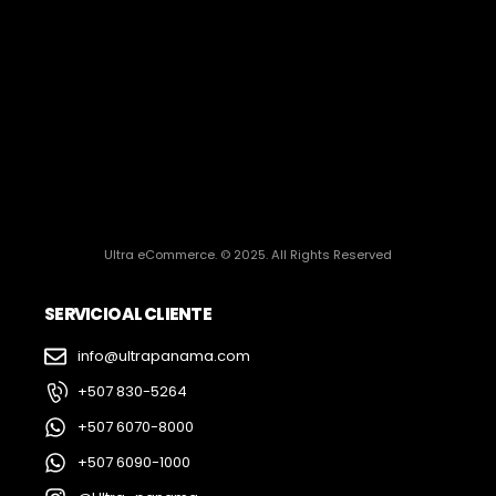
Ultra eCommerce. © 2025. All Rights Reserved
SERVICIO AL CLIENTE
info@ultrapanama.com
+507 830-5264
+507 6070-8000
+507 6090-1000