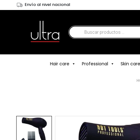
Envío al nivel nacional
Hair care
Professional
Skin car
H