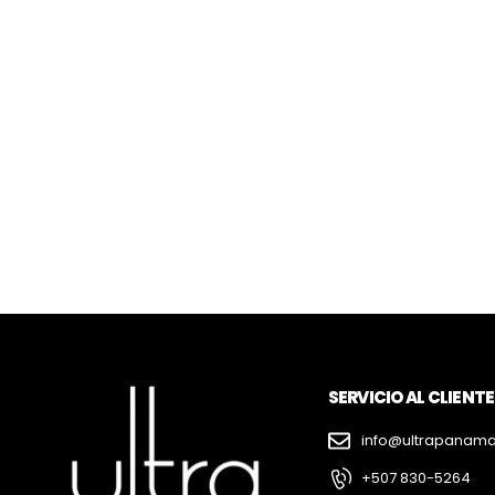
SERVICIO AL CLIENTE
info@ultrapanam
+507 830-5264