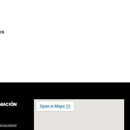
OS
RMACIÓN
rivacidad