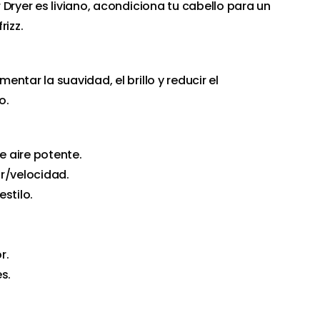
Dryer es liviano, acondiciona tu cabello para un
rizz.
ntar la suavidad, el brillo y reducir el
o.
de aire potente.
r/velocidad.
stilo.
r.
s.