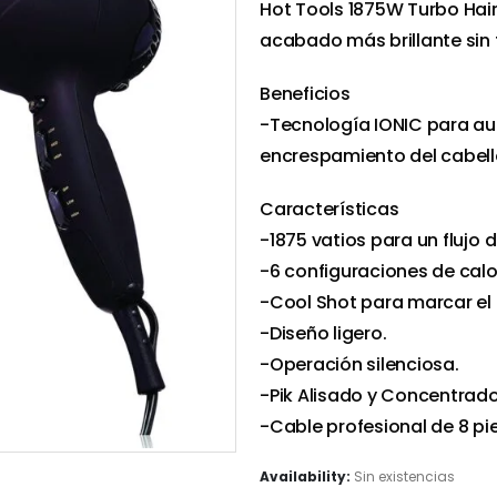
Hot Tools 1875W Turbo Hair 
acabado más brillante sin f
Beneficios
-Tecnología IONIC para aume
encrespamiento del cabell
Características
-1875 vatios para un flujo 
-6 configuraciones de calo
-Cool Shot para marcar el e
-Diseño ligero.
-Operación silenciosa.
-Pik Alisado y Concentrado
-Cable profesional de 8 pie
Availability:
Sin existencias