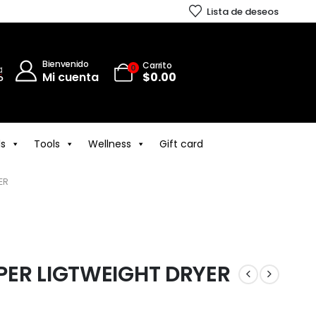
Lista de deseos
Bienvenido
Carrito
0
Mi cuenta
$
0.00
ls
Tools
Wellness
Gift card
ER
PER LIGTWEIGHT DRYER