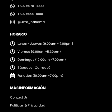
+507 6070-8000
+507 6090-1000
@Ultra_panama
HORARIO
Lunes - Jueves (9:00am - 7:00pm)
Viernes (9:00am -5:30pm)
Domingos (10:00am -7:00pm)
Sábados (Cerrado)
Feriados (10:00am -7:00pm)
MÁS INFORMACIÓN
Contact Us
Políticas & Privacidad