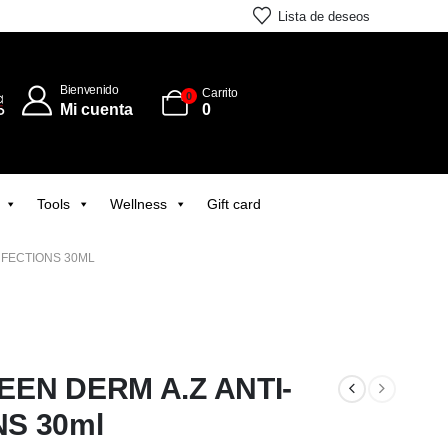
Lista de deseos
Bienvenido
Carrito
0
Mi cuenta
0
Tools
Wellness
Gift card
RFECTIONS 30ML
EEN DERM A.Z ANTI-
S 30ml