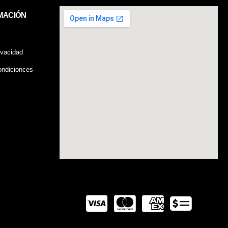
MACIÓN
ivacidad
ndicionces