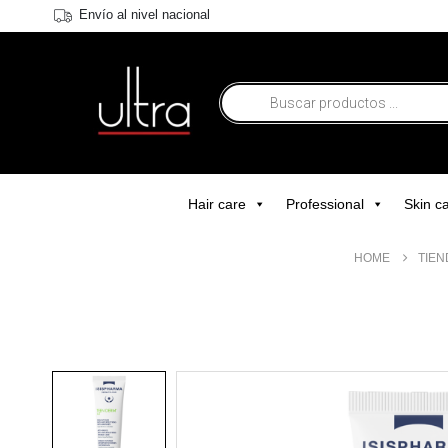
Envío al nivel nacional
Hair care
Professional
Skin c
HOME
TIEN