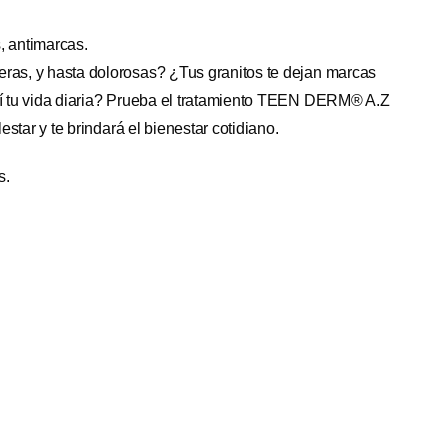
, antimarcas.
ras, y hasta dolorosas? ¿Tus granitos te dejan marcas
sí tu vida diaria? Prueba el tratamiento TEEN DERM® A.Z
lestar y te brindará el bienestar cotidiano.
s.