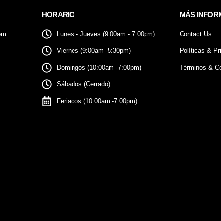
HORARIO
MÁS INFOR
om
Lunes - Jueves (9:00am - 7:00pm)
Contact Us
Viernes (9:00am -5:30pm)
Políticas & Pr
Domingos (10:00am -7:00pm)
Términos & Co
Sábados (Cerrado)
Feriados (10:00am -7:00pm)