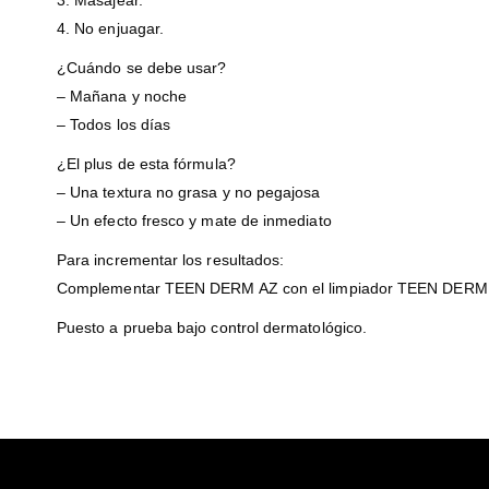
3. Masajear.
4. No enjuagar.
¿Cuándo se debe usar?
– Mañana y noche
– Todos los días
¿El plus de esta fórmula?
– Una textura no grasa y no pegajosa
– Un efecto fresco y mate de inmediato
Para incrementar los resultados:
Complementar TEEN DERM AZ con el limpiador TEEN DERM Gel 
Puesto a prueba bajo control dermatológico.