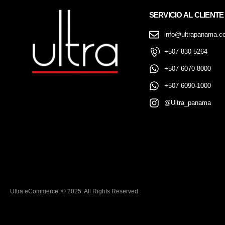
SERVICIO AL CLIENTE
info@ultrapanama.c
+507 830-5264
+507 6070-8000
+507 6090-1000
@Ultra_panama
Ultra eCommerce. © 2025. All Rights Reserved