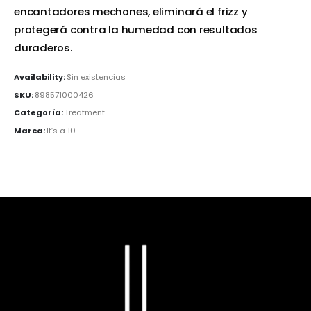
encantadores mechones, eliminará el frizz y
protegerá contra la humedad con resultados
duraderos.
Availability:
Sin existencias
SKU:
898571000426
Categoría:
Treatment
Marca:
It’s a 10