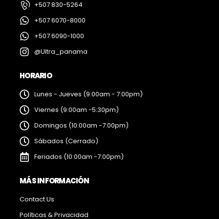
+507 830-5264
+507 6070-8000
+507 6090-1000
@Ultra_panama
HORARIO
Lunes - Jueves (9:00am - 7:00pm)
Viernes (9:00am -5:30pm)
Domingos (10:00am -7:00pm)
Sábados (Cerrado)
Feriados (10:00am -7:00pm)
MÁS INFORMACIÓN
Contact Us
Políticas & Privacidad