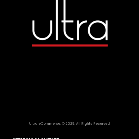
Ultra eCommerce. © 2025. All Rights Reserved