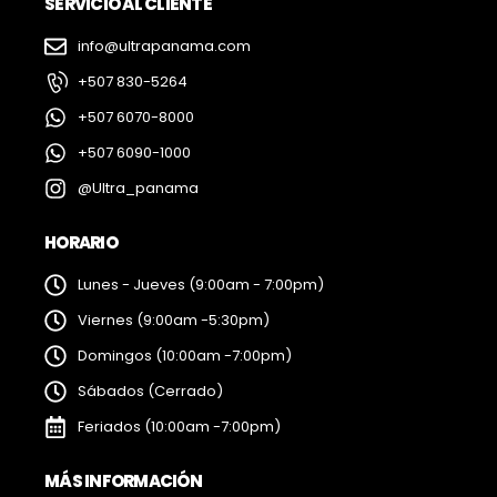
SERVICIO AL CLIENTE
info@ultrapanama.com
+507 830-5264
+507 6070-8000
+507 6090-1000
@Ultra_panama
HORARIO
Lunes - Jueves (9:00am - 7:00pm)
Viernes (9:00am -5:30pm)
Domingos (10:00am -7:00pm)
Sábados (Cerrado)
Feriados (10:00am -7:00pm)
MÁS INFORMACIÓN