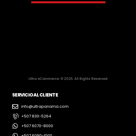
Ultra eCommerce. © 2025. All Rights Reserved
SERVICIO AL CLIENTE
info@ultrapanama.com
+507 830-5264
+507 6070-8000
+507 6090-1000