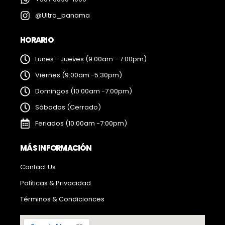
@Ultra_panama
HORARIO
Lunes - Jueves (9:00am - 7:00pm)
Viernes (9:00am -5:30pm)
Domingos (10:00am -7:00pm)
Sábados (Cerrado)
Feriados (10:00am -7:00pm)
MÁS INFORMACIÓN
Contact Us
Políticas & Privacidad
Términos & Condicionces