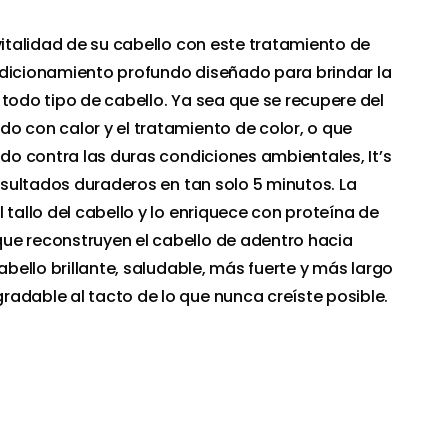
vitalidad de su cabello con este tratamiento de
ndicionamiento profundo diseñado para brindar la
 todo tipo de cabello. Ya sea que se recupere del
o con calor y el tratamiento de color, o que
ado contra las duras condiciones ambientales, It’s
resultados duraderos en tan solo 5 minutos. La
 tallo del cabello y lo enriquece con proteína de
ue reconstruyen el cabello de adentro hacia
cabello brillante, saludable, más fuerte y más largo
adable al tacto de lo que nunca creíste posible.