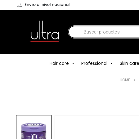
Envío al nivel nacional
Hair care
Professional
Skin car
HOME