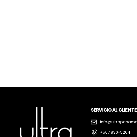
SERVICIO AL CLIENTE
info@ultrapanam
+507 830-5264