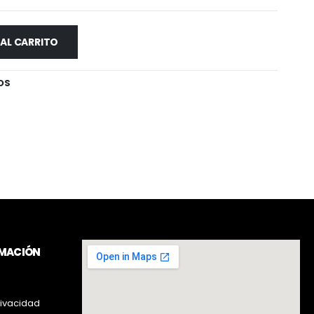
 AL CARRITO
OS
RMACIÓN
rivacidad