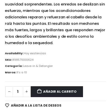
suavidad sorprendentes. Los enredos se deslizan sin
esfuerzo, mientras que los acondicionadores
adicionales reparan y refuerzan el cabello desde la
raíz hasta las puntas. El resultado son mechones
más fuertes, largos y brillantes que responden mejor
a los desafíos ambientales y de estilo como la
humedad o la sequedad.
Availability:
Hay existencias
SKU:
898571000624
Categoría:
Leave-in & Detangler
Marca:
It’s a 10
AÑADIR AL CARRITO
AÑADIR A LA LISTA DE DESEOS