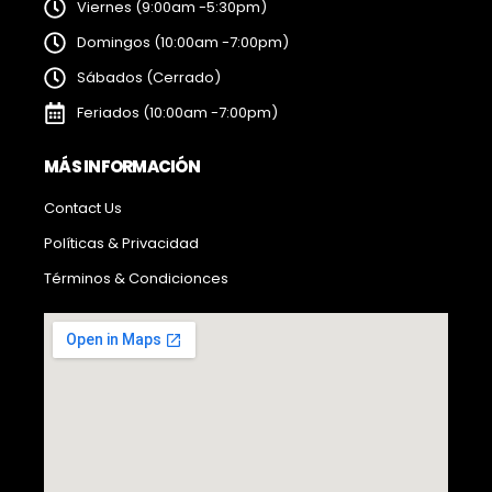
Viernes (9:00am -5:30pm)
Domingos (10:00am -7:00pm)
Sábados (Cerrado)
Feriados (10:00am -7:00pm)
MÁS INFORMACIÓN
Contact Us
Políticas & Privacidad
Términos & Condicionces