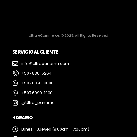
Ultra eCommerce. © 2025. All Rights Reserved
SERVICIO AL CLIENTE
info@ultrapanama.com
+507 830-5264
+507 6070-8000
+507 6090-1000
@Ultra_panama
HORARIO
Lunes - Jueves (9:00am - 7:00pm)