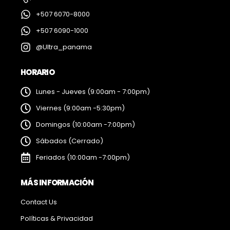
+507 6070-8000
+507 6090-1000
@Ultra_panama
HORARIO
Lunes - Jueves (9:00am - 7:00pm)
Viernes (9:00am -5:30pm)
Domingos (10:00am -7:00pm)
Sábados (Cerrado)
Feriados (10:00am -7:00pm)
MÁS INFORMACIÓN
Contact Us
Políticas & Privacidad