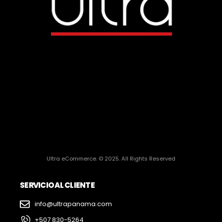
Ultra eCommerce. © 2025. All Rights Reserved
SERVICIO AL CLIENTE
info@ultrapanama.com
+507 830-5264