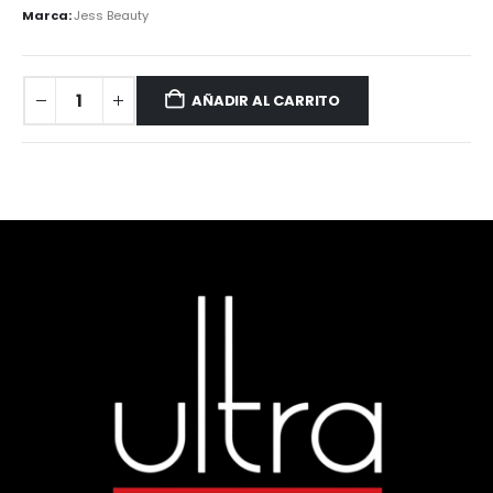
Marca:
Jess Beauty
AÑADIR AL CARRITO