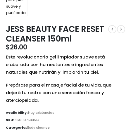
JESS BEAUTY FACE RESET
CLEANSER 150ml
$
26.00
Este revolucionario gel limpiador suave está
elaborado con humectantes e ingredientes
naturales que nutrirán y limpiarán tu piel.
Prepárate para el masaje facial de tu vida, que
dejará tu rostro con una sensación fresca y
aterciopelada.
Availability:
Hay existencias
SKU:
860007544514
Categoría:
Body cleanser