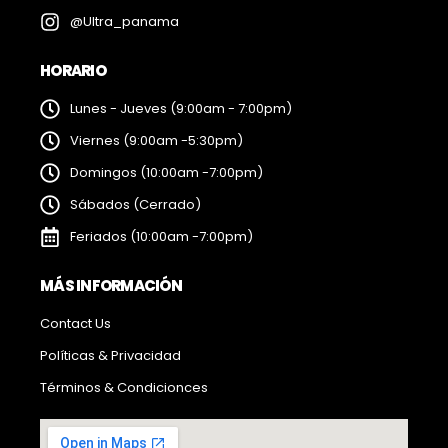
@Ultra_panama
HORARIO
Lunes - Jueves (9:00am - 7:00pm)
Viernes (9:00am -5:30pm)
Domingos (10:00am -7:00pm)
Sábados (Cerrado)
Feriados (10:00am -7:00pm)
MÁS INFORMACIÓN
Contact Us
Políticas & Privacidad
Términos & Condicionces