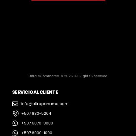
Ultra eCommerce. © 2025. All Rights Reserved
SERVICIO AL CLIENTE
info@ultrapanama.com
+507 830-5264
+507 6070-8000
+507 6090-1000