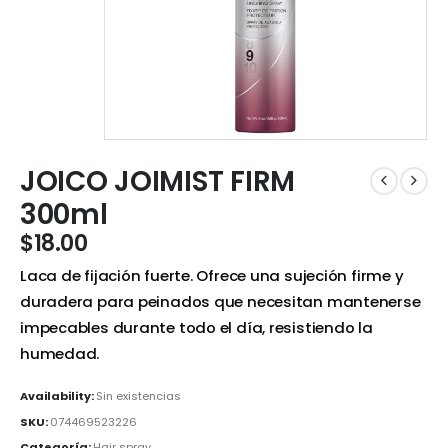
JOICO JOIMIST FIRM
300ml
$
18.00
Laca de fijación fuerte. Ofrece una sujeción firme y
duradera para peinados que necesitan mantenerse
impecables durante todo el día, resistiendo la
humedad.
Availability:
Sin existencias
SKU:
074469523226
Categoría:
Hair spray