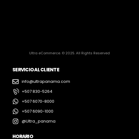
Ultra eCommerce. © 2025. All Rights Reserved
SERVICIO AL CLIENTE
info@ultrapanama.com
+507 830-5264
+507 6070-8000
+507 6090-1000
@Ultra_panama
HORARIO