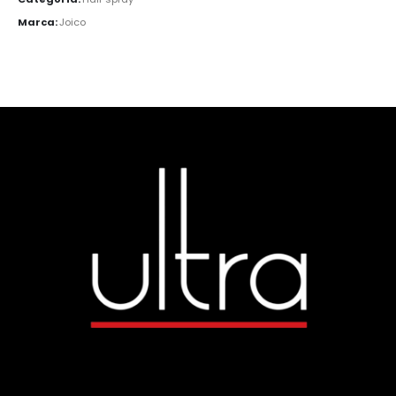
Marca:
Joico