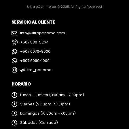
Ultra eCommerce. © 2025. All Rights Reserved
SERVICIO AL CLIENTE
info@ultrapanama.com
+507 830-5264
+507 6070-8000
+507 6090-1000
@Ultra_panama
HORARIO
Lunes - Jueves (9:00am - 7:00pm)
Viernes (9:00am -5:30pm)
Domingos (10:00am -7:00pm)
Sábados (Cerrado)