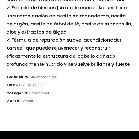
✔ Esencia de hierbas | Acondicionador Karseell con
una combinación de aceite de macadama, aceite
de argán, aceite de árbol de té, aceite de manzanilla,
aloe y extractos de álgea.
✔ Fórmula de reparación suave: acondicionador
Karseell que puede rejuvenecer y reconstruir
eficazmente la estructura del cabello dañado
profundamente nutrido y se vuelve brillante y fuerte.
Availability:
Sin existencias
SKU:
4897110030357
Categoría:
Conditioner
Marca:
Karsell