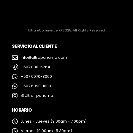
Ultra eCommerce. © 2025. All Rights Reserved
SERVICIO AL CLIENTE
info@ultrapanama.com
+507 830-5264
+507 6070-8000
+507 6090-1000
@Ultra_panama
HORARIO
Lunes - Jueves (9:00am - 7:00pm)
Viernes (9:00am -5:30pm)