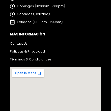
Domingos (10:00am -7:00pm)
Sábados (Cerrado)
Feriados (10:00am -7:00pm)
MÁS INFORMACIÓN
Contact Us
Políticas & Privacidad
Términos & Condicionces