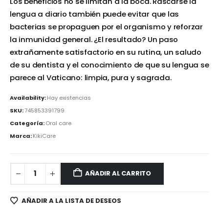
Los beneficios no se limitan a la boca. Rascarse la
lengua a diario también puede evitar que las
bacterias se propaguen por el organismo y reforzar
la inmunidad general. ¿El resultado? Un paso
extrañamente satisfactorio en su rutina, un saludo
de su dentista y el conocimiento de que su lengua se
parece al Vaticano: limpia, pura y sagrada.
Availability:
Hay existencias
SKU:
745853391799
Categoría:
Oral care
Marca:
KikiCare
AÑADIR AL CARRITO
AÑADIR A LA LISTA DE DESEOS