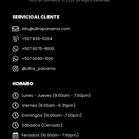
Ultra eCommerce. © 2025. All Rights Reserved
SERVICIO AL CLIENTE
info@ultrapanama.com
+507 830-5264
+507 6070-8000
+507 6090-1000
@Ultra_panama
HORARIO
Lunes - Jueves (9:00am - 7:00pm)
Viernes (9:00am -5:30pm)
Domingos (10:00am -7:00pm)
Sábados (Cerrado)
Feriados (10:00am -7:00pm)