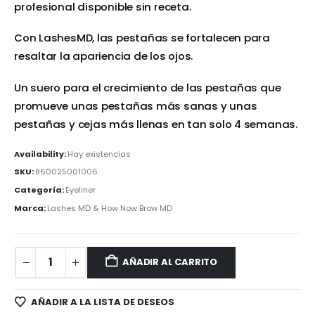
profesional disponible sin receta.
Con LashesMD, las pestañas se fortalecen para
resaltar la apariencia de los ojos.
Un suero para el crecimiento de las pestañas que
promueve unas pestañas más sanas y unas
pestañas y cejas más llenas en tan solo 4 semanas.
Availability:
Hay existencias
SKU:
860025001006
Categoría:
Eyeliner
Marca:
Lashes MD & How Now Brow MD
AÑADIR AL CARRITO
AÑADIR A LA LISTA DE DESEOS