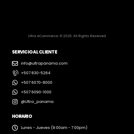
Ultra eCommerce. © 2025. All Rights Reserved
SERVICIO AL CLIENTE
info@ultrapanama.com
+507 830-5264
+507 6070-8000
+507 6090-1000
@Ultra_panama
HORARIO
Lunes - Jueves (9:00am - 7:00pm)