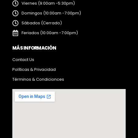
Viernes (9:00am -5:30pm)
Domingos (10:00am -7:00pm)
Sábados (Cerrado)
Feriados (10:00am -7:00pm)
MÁS INFORMACIÓN
Contact Us
Políticas & Privacidad
Términos & Condicionces