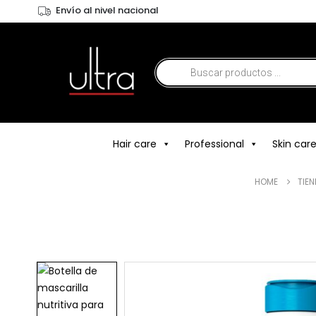
Envío al nivel nacional
Hair care
Professional
Skin car
HOME
TIE