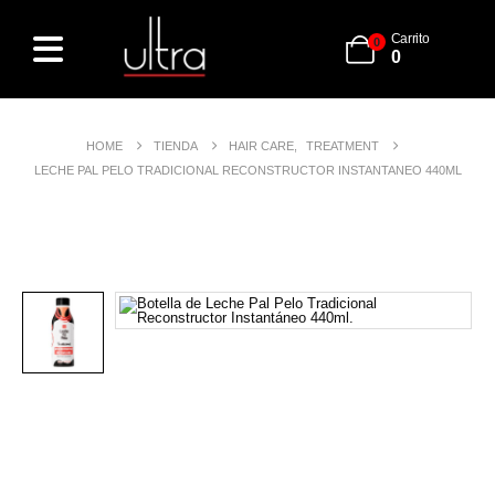
Carrito
0
0
HOME
TIENDA
HAIR CARE
,
TREATMENT
LECHE PAL PELO TRADICIONAL RECONSTRUCTOR INSTANTANEO 440ML