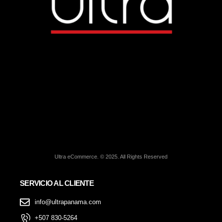
Ultra eCommerce. © 2025. All Rights Reserved
SERVICIO AL CLIENTE
info@ultrapanama.com
+507 830-5264