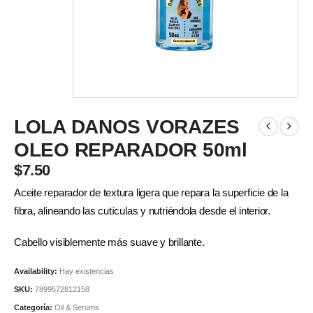
LOLA DANOS VORAZES
OLEO REPARADOR 50ml
$
7.50
Aceite reparador de textura ligera que repara la superficie de la
fibra, alineando las cutículas y nutriéndola desde el interior.
Cabello visiblemente más suave y brillante.
Availability:
Hay existencias
SKU:
7899572812158
Categoría:
Oil & Serums