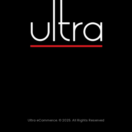
Ultra eCommerce. © 2025. All Rights Reserved