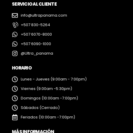
SERVICIO AL CLIENTE
info@ultrapanama.com
+507 830-5264
+507 6070-8000
+507 6090-1000
@Ultra_panama
HORARIO
Lunes - Jueves (9:00am - 7:00pm)
Viernes (9:00am -5:30pm)
Domingos (10:00am -7:00pm)
Sábados (Cerrado)
Feriados (10:00am -7:00pm)
MÁS INFORMACIÓN