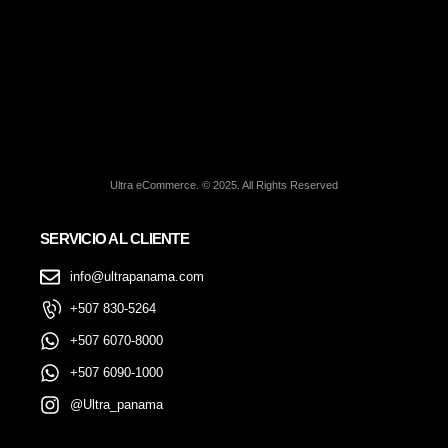
Ultra eCommerce. © 2025. All Rights Reserved
SERVICIO AL CLIENTE
info@ultrapanama.com
+507 830-5264
+507 6070-8000
+507 6090-1000
@Ultra_panama