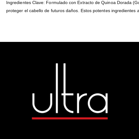
Ingredientes Clave: Formulado con Extracto de Quinoa Dorada (Gold
proteger el cabello de futuros daños. Estos potentes ingredientes ac