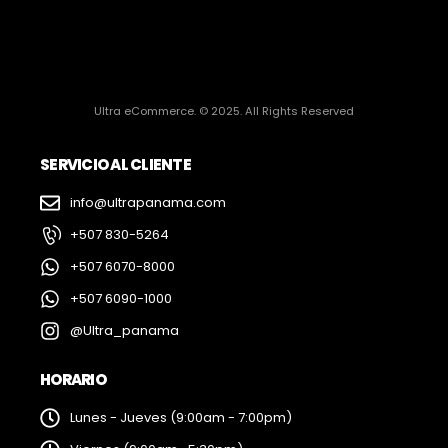
Ultra eCommerce. © 2025. All Rights Reserved
SERVICIO AL CLIENTE
info@ultrapanama.com
+507 830-5264
+507 6070-8000
+507 6090-1000
@Ultra_panama
HORARIO
Lunes - Jueves (9:00am - 7:00pm)