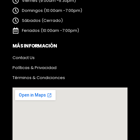
Viernes (9:00am -5:30pm)
Domingos (10:00am -7:00pm)
Sábados (Cerrado)
Feriados (10:00am -7:00pm)
MÁS INFORMACIÓN
Contact Us
Políticas & Privacidad
Términos & Condicionces