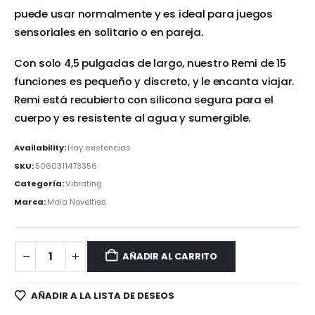
puede usar normalmente y es ideal para juegos
sensoriales en solitario o en pareja.
Con solo 4,5 pulgadas de largo, nuestro Remi de 15
funciones es pequeño y discreto, y le encanta viajar.
Remi está recubierto con silicona segura para el
cuerpo y es resistente al agua y sumergible.
Availability:
Hay existencias
SKU:
5060311473356
Categoría:
Vibrating
Marca:
Maia Novelties
AÑADIR AL CARRITO
AÑADIR A LA LISTA DE DESEOS