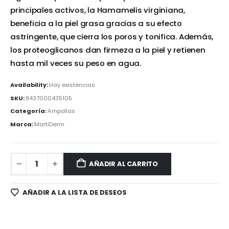
principales activos, la Hamamelis virginiana,
beneficia a la piel grasa gracias a su efecto
astringente, que cierra los poros y tonifica. Además,
los proteoglicanos dan firmeza a la piel y retienen
hasta mil veces su peso en agua.
Availability:
Hay existencias
SKU:
8437000435105
Categoría:
Ampollas
Marca:
MartiDerm
AÑADIR AL CARRITO
AÑADIR A LA LISTA DE DESEOS