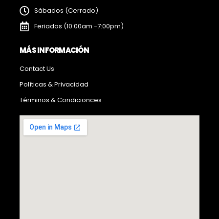
Sábados (Cerrado)
Feriados (10:00am -7:00pm)
MÁS INFORMACIÓN
Contact Us
Políticas & Privacidad
Términos & Condicionces