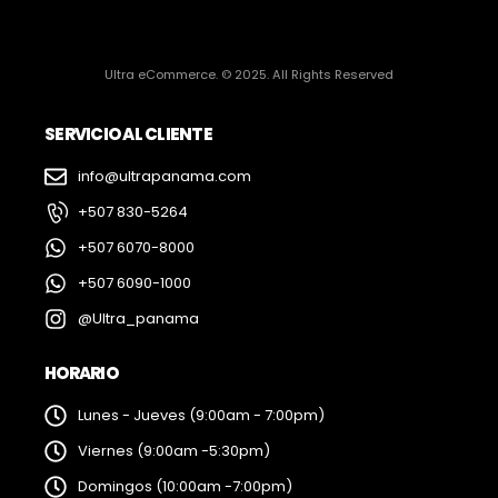
Ultra eCommerce. © 2025. All Rights Reserved
SERVICIO AL CLIENTE
info@ultrapanama.com
+507 830-5264
+507 6070-8000
+507 6090-1000
@Ultra_panama
HORARIO
Lunes - Jueves (9:00am - 7:00pm)
Viernes (9:00am -5:30pm)
Domingos (10:00am -7:00pm)