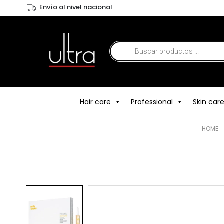
Envío al nivel nacional
Hair care
Professional
Skin car
HOME