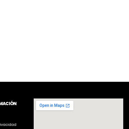
RMACIÓN
rivacidad