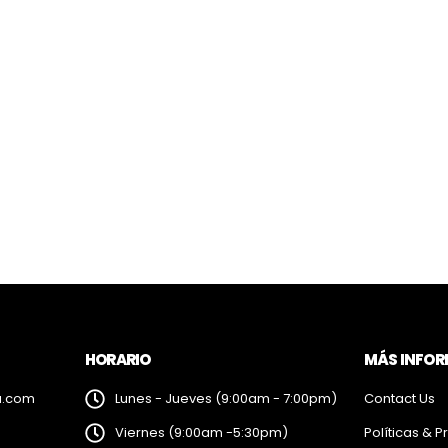
HORARIO
MÁS INFO
a.com
Lunes - Jueves (9:00am - 7:00pm)
Contact Us
Viernes (9:00am -5:30pm)
Políticas & P