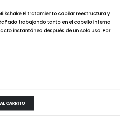
 Milkshake El tratamiento capilar reestructura y
 dañado trabajando tanto en el cabello interno
acto instantáneo después de un solo uso. Por
 AL CARRITO