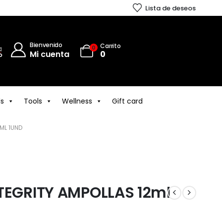
Lista de deseos
Bienvenido
Carrito
0
Mi cuenta
0
ls
Tools
Wellness
Gift card
ML 1UND
TEGRITY AMPOLLAS 12ml