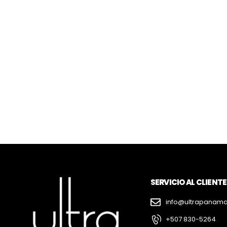
SERVICIO AL CLIENTE
info@ultrapanam
+507 830-5264