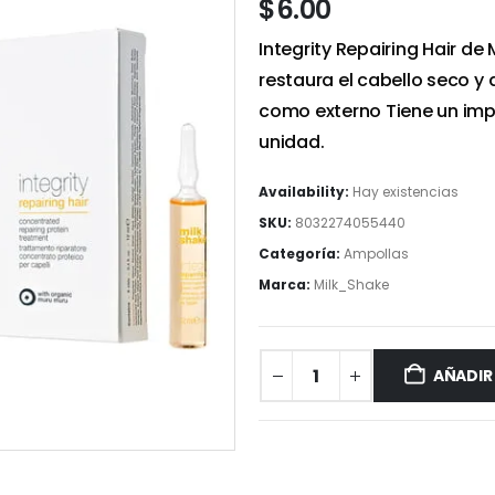
$
6.00
Integrity Repairing Hair de
restaura el cabello seco y
como externo Tiene un imp
unidad.
Availability:
Hay existencias
SKU:
8032274055440
Categoría:
Ampollas
Marca:
Milk_Shake
AÑADIR