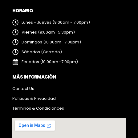
HORARIO
Lunes - Jueves (9:00am - 7:00pm)
Viernes (9:00am -5:30pm)
Domingos (10:00am -7:00pm)
Sábados (Cerrado)
Feriados (10:00am -7:00pm)
MÁS INFORMACIÓN
Contact Us
Políticas & Privacidad
Términos & Condicionces