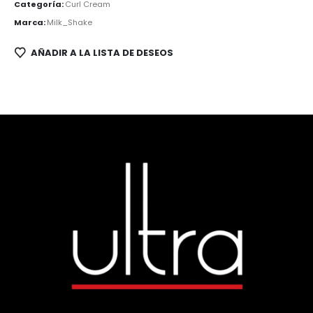
Categoría:
Curl Cream
Marca:
Milk_Shake
AÑADIR A LA LISTA DE DESEOS