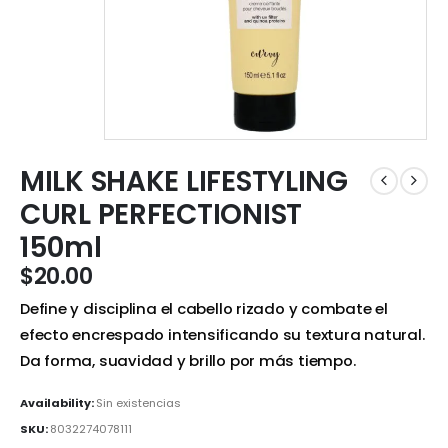
MILK SHAKE LIFESTYLING
CURL PERFECTIONIST
150ml
$
20.00
Define y disciplina el cabello rizado y combate el
efecto encrespado intensificando su textura natural.
Da forma, suavidad y brillo por más tiempo.
Availability:
Sin existencias
SKU:
8032274078111