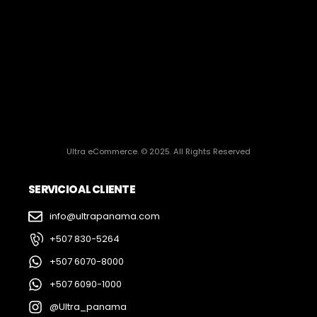
Ultra eCommerce. © 2025. All Rights Reserved
SERVICIO AL CLIENTE
info@ultrapanama.com
+507 830-5264
+507 6070-8000
+507 6090-1000
@Ultra_panama